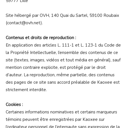
59777 Lille
Site hébergé par OVH, 140 Quai du Sartel, 59100 Roubaix
(
contact@ovh.net
).
Contenus et droits de reproduction :
En application des articles L. 111-1 et L. 123-1 du Code de
la Propriété Intellectuelle, l’ensemble des contenus de ce
site (textes, images, vidéos et tout média en général), sauf
mention contraire explicite, est protégé par le droit
d’auteur. La reproduction, même partielle, des contenus
des pages de ce site sans accord préalable de Kaoxee est
strictement interdite.
Cookies :
Certaines informations nominatives et certains marqueurs
témoins peuvent être enregistrées par Kaoxee sur
l’ordinateur personnel de l’internaute sans expression de la