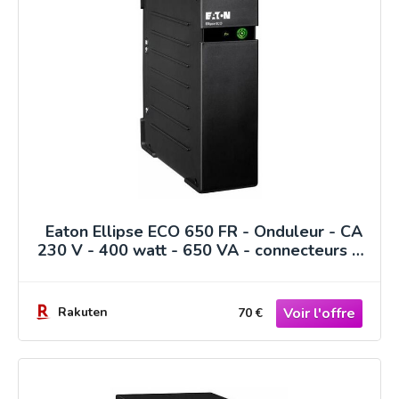
Eaton Ellipse ECO 650 FR - Onduleur - CA
230 V - 400 watt - 650 VA - connecteurs de
sortie : 4 - 2U - 19" - France
Rakuten
70 €