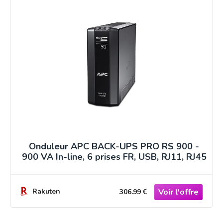
Onduleur APC BACK-UPS PRO RS 900 -
900 VA In-line, 6 prises FR, USB, RJ11, RJ45
Rakuten
306.99 €