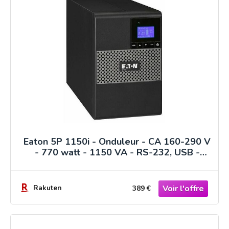
Eaton 5P 1150i - Onduleur - CA 160-290 V
- 770 watt - 1150 VA - RS-232, USB -
connecteurs de sortie : 8
Rakuten
389 €