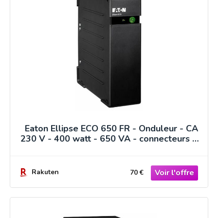
Eaton Ellipse ECO 650 FR - Onduleur - CA
230 V - 400 watt - 650 VA - connecteurs de
sortie : 4 - 2U - 19" - France
Rakuten
70 €