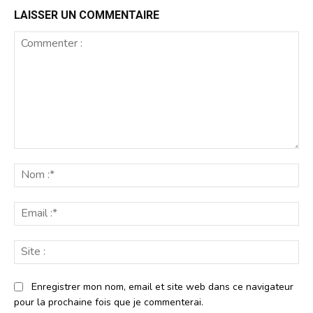
LAISSER UN COMMENTAIRE
Commenter
:
No
:*
Ema
:*
Sit
:
Enregistrer mon nom, email et site web dans ce navigateur
pour la prochaine fois que je commenterai.