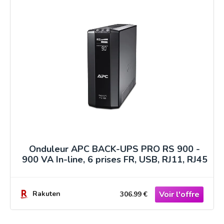
Onduleur APC BACK-UPS PRO RS 900 -
900 VA In-line, 6 prises FR, USB, RJ11, RJ45
Rakuten
306.99 €