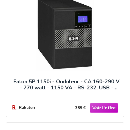
Eaton 5P 1150i - Onduleur - CA 160-290 V
- 770 watt - 1150 VA - RS-232, USB -
connecteurs de sortie : 8
Rakuten
389 €